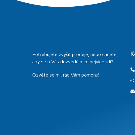
K
Potřebujete zvýšit prodeje, nebo chcete,
aby se o Vás dozvědělo co nejvíce lidí?
Ozvěte se mi, rád Vám pomohu!