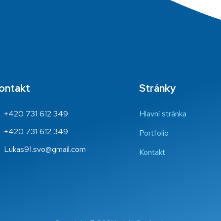
ontakt
Stránky
+420 731 612 349
Hlavní stránka
+420 731 612 349
Portfolio
Lukas91.svo@gmail.com
Kontakt