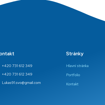
ontakt
Stránky
+420 731 612 349
Hlavní stránka
+420 731 612 349
Portfolio
Lukas91.svo@gmail.com
Kontakt