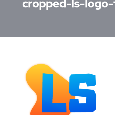
cropped-ls-logo-