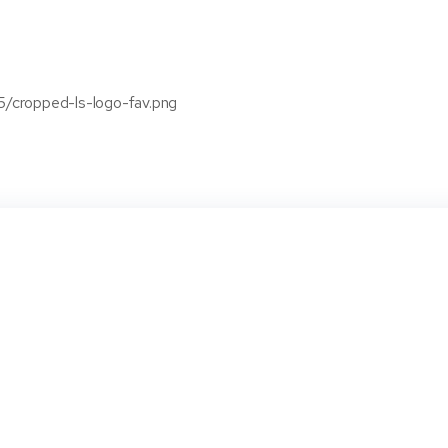
5/cropped-ls-logo-fav.png