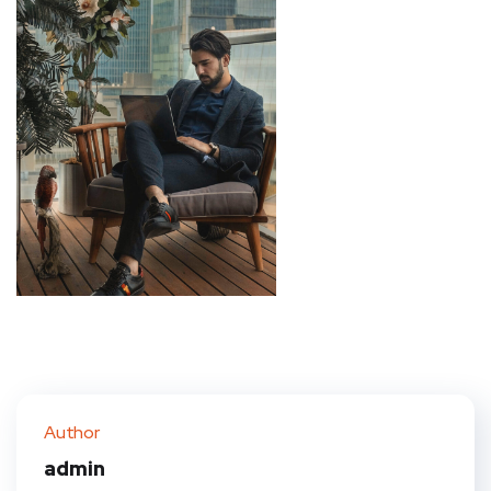
Author
admin