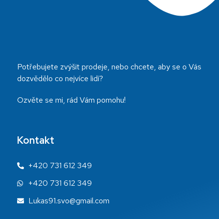
Potřebujete zvýšit prodeje, nebo chcete, aby se o Vás
dozvědělo co nejvíce lidí?
Ozvěte se mi, rád Vám pomohu!
Kontakt
+420 731 612 349
+420 731 612 349
Lukas91.svo@gmail.com