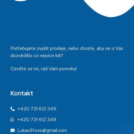
Potřebujete zvýšit prodeje, nebo chcete, aby se o Vás
dozvědělo co nejvíce lidí?
Ozvěte se mi, rád Vám pomohu!
Kontakt
+420 731 612 349
+420 731 612 349
Lukas91.svo@gmail.com